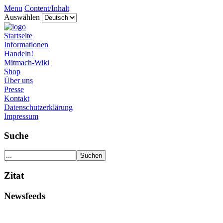
Menu
Content/Inhalt
Auswählen
Startseite
Informationen
Handeln!
Mitmach-Wiki
Shop
Über uns
Presse
Kontakt
Datenschutzerklärung
Impressum
Suche
Zitat
Newsfeeds