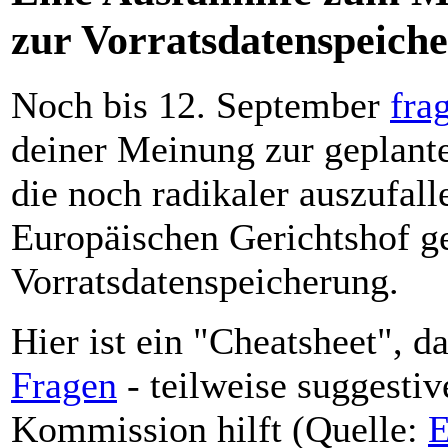
zur Vorratsdatenspeiche
Noch bis 12. September
fra
deiner Meinung zur geplante
die noch radikaler auszufall
Europäischen Gerichtshof ge
Vorratsdatenspeicherung.
Hier ist ein "Cheatsheet", d
Fragen
- teilweise suggesti
Kommission hilft (Quelle: