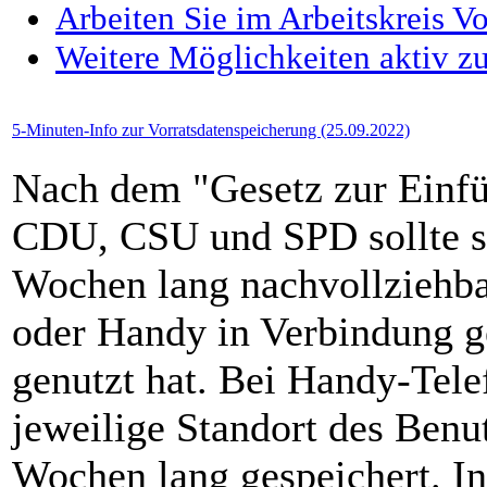
Arbeiten Sie im Arbeitskreis V
Weitere Möglichkeiten aktiv zu
5-Minuten-Info zur Vorratsdatenspeicherung (25.09.2022)
Nach dem "Gesetz zur Einfü
CDU, CSU und SPD sollte sp
Wochen lang nachvollziehba
oder Handy in Verbindung ge
genutzt hat. Bei Handy-Tel
jeweilige Standort des Benut
Wochen lang gespeichert. I