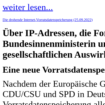
weiter lesen...
Die drohende Internet-Vorratsdatenspeicherung (25.09.2022)
Über IP-Adressen, die F
Bundesinnenministerin u
gesellschaftlichen Auswi
Eine neue Vorratsdatensp
Nachdem der Europäische Ge
CDU/CSU und SPD in Deuts
Vorratsdatenspeicherung all