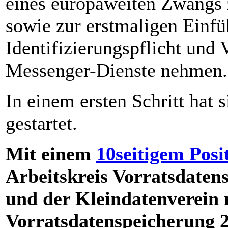
eines europaweiten Zwangs 
sowie zur erstmaligen Einfü
Identifizierungspflicht und 
Messenger-Dienste nehmen.
In einem ersten Schritt hat 
gestartet.
Mit einem
10seitigem Posi
Arbeitskreis Vorratsdatens
und der Kleindatenverein 
Vorratsdatenspeicherung 2