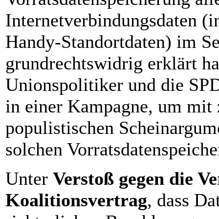
Internetverbindungsdaten (
Handy-Standortdaten) im S
grundrechtswidrig erklärt ha
Unionspolitiker und die SP
in einer Kampagne, um mit 
populistischen Scheinargum
solchen Vorratsdatenspeich
Unter
Verstoß gegen die V
Koalitionsvertrag
, dass Da