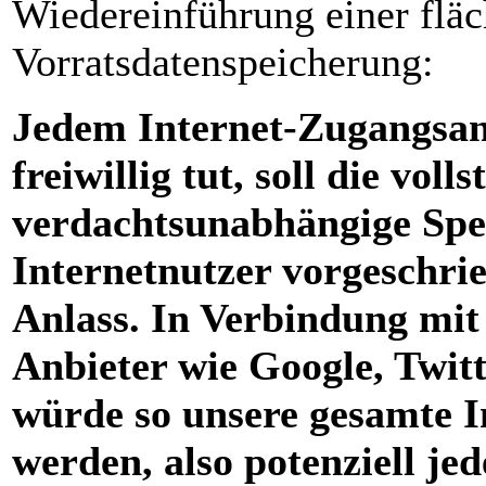
Wiedereinführung einer fläc
Vorratsdatenspeicherung:
Jedem Internet-Zugangsanb
freiwillig tut, soll die vol
verdachtsunabhängige Spei
Internetnutzer vorgeschri
Anlass. In Verbindung mit
Anbieter wie Google, Twit
würde so unsere gesamte I
werden, also potenziell je