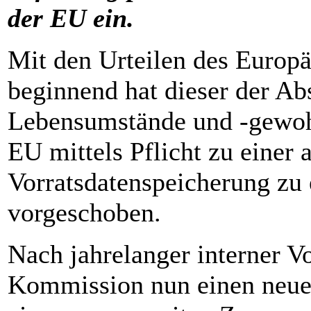
der EU ein.
Mit den Urteilen des Europ
beginnend hat dieser der A
Lebensumstände und -gewohn
EU mittels Pflicht zu einer
Vorratsdatenspeicherung zu 
vorgeschoben.
Nach jahrelanger interner V
Kommission nun einen neue